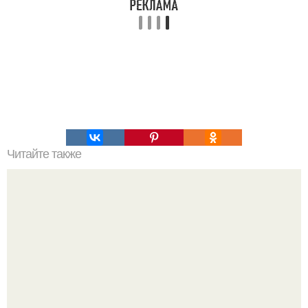
Читайте также
Самые безумные ученые.