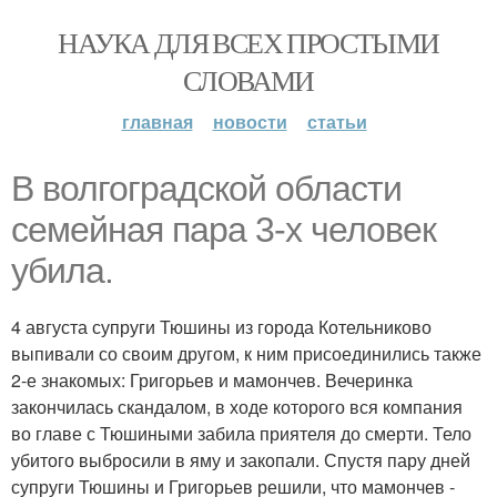
НАУКА ДЛЯ ВСЕХ ПРОСТЫМИ
СЛОВАМИ
главная
новости
статьи
В волгоградской области
семейная пара 3-х человек
убила.
4 августа супруги Тюшины из города Котельниково
выпивали со своим другом, к ним присоединились также
2-е знакомых: Григорьев и мамончев. Вечеринка
закончилась скандалом, в ходе которого вся компания
во главе с Тюшиными забила приятеля до смерти. Тело
убитого выбросили в яму и закопали. Спустя пару дней
супруги Тюшины и Григорьев решили, что мамончев -