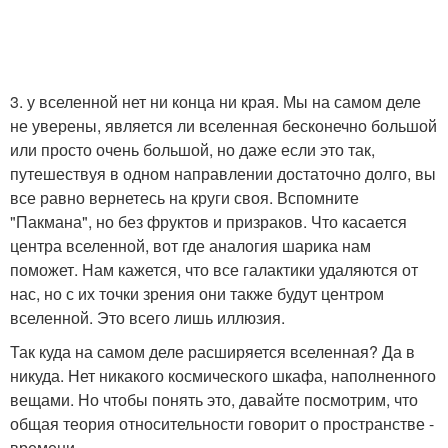
3. у вселенной нет ни конца ни края. Мы на самом деле
не уверены, является ли вселенная бесконечно большой
или просто очень большой, но даже если это так,
путешествуя в одном направлении достаточно долго, вы
все равно вернетесь на круги своя. Вспомните
"Пакмана", но без фруктов и призраков. Что касается
центра вселенной, вот где аналогия шарика нам
поможет. Нам кажется, что все галактики удаляются от
нас, но с их точки зрения они также будут центром
вселенной. Это всего лишь иллюзия.
Так куда на самом деле расширяется вселенная? Да в
никуда. Нет никакого космического шкафа, наполненного
вещами. Но чтобы понять это, давайте посмотрим, что
общая теория относительности говорит о пространстве -
времени.