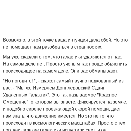
Возможно, в этой точке ваша интуиция дала сбой. Но это
не помешает нам разобраться в странностях.
Мы уже сказали о том, что галактики удаляются от нас.
На самом деле нет. Просто ученым так проще объяснить
происходящее на самом деле. Они вас обманывают.
"Но погодите! ", - скажет самый научно подкованный из
вас. - "Мы же Измеряем Допплеровский Сдвиг
Удаленных Галактик". Это так называемое "Красное
Смещение", о котором вы знаете, фиксируется на земле,
и подобно сирене проезжающей скорой помощи, дает
нам знать, что движение имеется. Но это не то, что
происходит в космологических масштабах. Просто с тех
пор, как далекие галактики испустили свет, и он