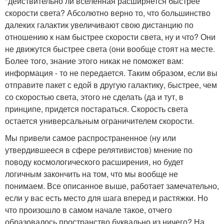
"действительно ли вселенная расширяется быстрее
скорости света? Абсолютно верно то, что большинство
далеких галактик увеличивают свою дистанцию по
отношению к нам быстрее скорости света, ну и что? Они
не движутся быстрее света (они вообще стоят на месте.
Более того, знание этого никак не поможет вам:
информация - то не передается. Таким образом, если вы
отправите пакет с едой в другую галактику, быстрее, чем
со скоростью света, этого не сделать (да и тут, в
принципе, придется постараться. Скорость света
остается универсальным ограничителем скорости.
Мы привели самое распространенное (ну или
утвердившееся в сфере релятивистов) мнение по
поводу космологического расширения, но будет
логичным закончить на том, что мы вообще не
понимаем. Все описанное выше, работает замечательно,
если у вас есть место для шага вперед и растяжки. Но
что произошло в самом начале такое, отчего
образовалось пространство буквально из ничего? На