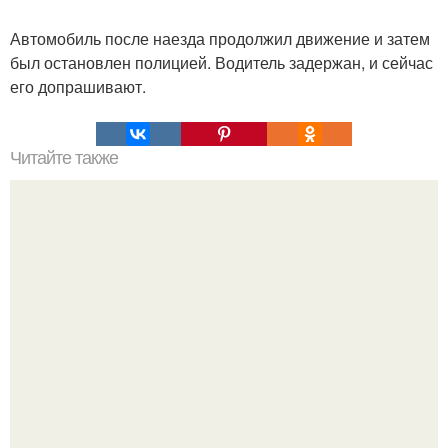
Автомобиль после наезда продолжил движение и затем
был остановлен полицией. Водитель задержан, и сейчас
его допрашивают.
Читайте также
Мифические птицы. В мифологии разных стран большое
место занимают образы птиц.