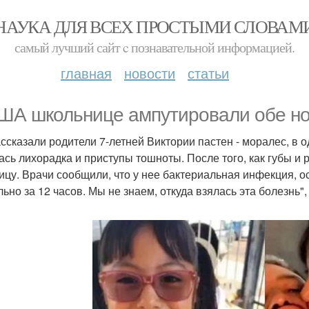
НАУКА ДЛЯ ВСЕХ ПРОСТЫМИ СЛОВАМ
самый лучший сайт c познавательной информацией.
главная
новости
статьи
ША школьнице ампутировали обе ноги
ассказали родители 7-летней Виктории пастен - моралес, в 
ась лихорадка и приступы тошноты. После того, как губы и 
ицу. Врачи сообщили, что у нее бактериальная инфекция,
льно за 12 часов. Мы не знаем, откуда взялась эта болезнь",