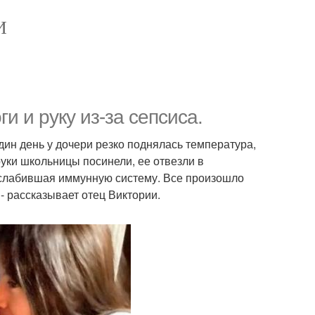
И
 и руку из-за сепсиса.
один день у дочери резко поднялась температура,
руки школьницы посинели, ее отвезли в
 ослабившая иммунную систему. Все произошло
 - рассказывает отец Виктории.