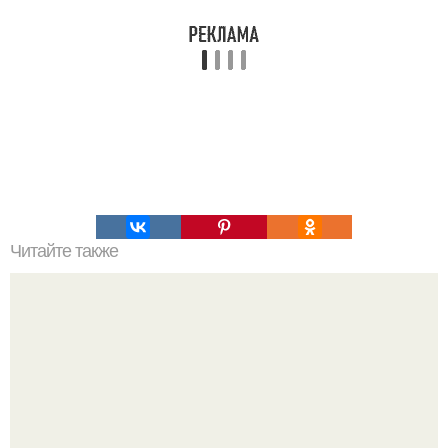
Читайте также
Археологи поиски кораблей Кортеса ведут.