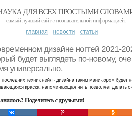
НАУКА ДЛЯ ВСЕХ ПРОСТЫМИ СЛОВАМ
самый лучший сайт c познавательной информацией.
главная
новости
статьи
овременном дизайне ногтей 2021-20
орый будет выглядеть по-новому, оче
мя универсально.
 последних техник нейл - дизайна таким маникюром будет не
ивающаяся краска, напоминающая нить позволяет делать о
авилось? Поделитесь с друзьями!