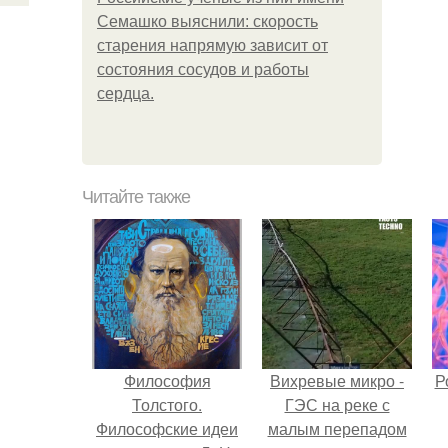
Семашко выяснили: скорость
старения напрямую зависит от
состояния сосудов и работы
сердца.
Читайте также
Философия
Вихревые микро -
Р
Толстого.
ГЭС на реке с
Философские идеи
малым перепадом