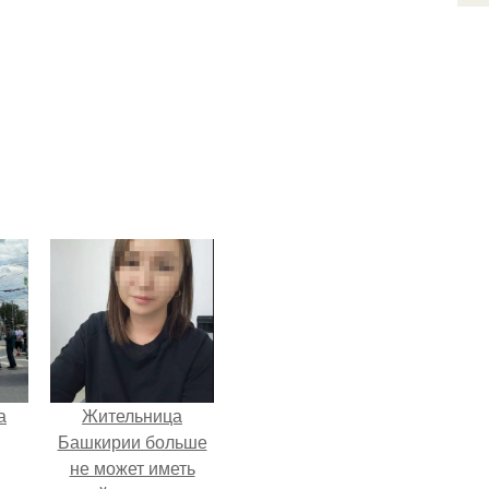
а
Жительница
Башкирии больше
не может иметь