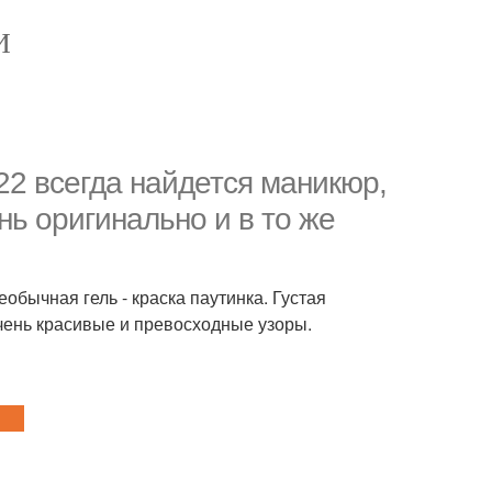
И
22 всегда найдется маникюр,
нь оригинально и в то же
обычная гель - краска паутинка. Густая
чень красивые и превосходные узоры.