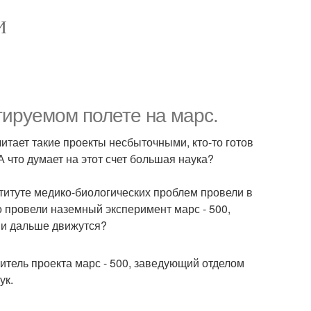
И
тируемом полете на марс.
читает такие проекты несбыточными, кто-то готов
 что думает на этот счет большая наука?
титуте медико-биологических проблем провели в
о провели наземный эксперимент марс - 500,
они дальше движутся?
итель проекта марс - 500, заведующий отделом
ук.