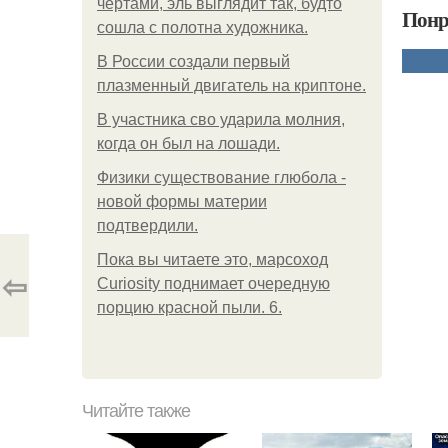
чертами, эль выглядит так, будто
Понр
сошла с полотна художника.
В России создали первый
плазменный двигатель на криптоне.
В участника сво ударила молния,
когда он был на лошади.
Физики существование глюбола -
новой формы материи
подтвердили.
Пока вы читаете это, марсоход
⇦
Curiosity поднимает очередную
порцию красной пыли. 6.
Читайте также