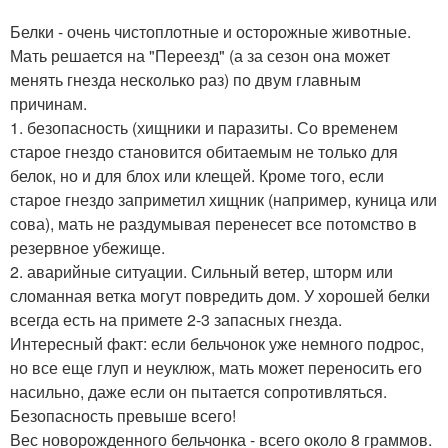
Белки - очень чистоплотные и осторожные животные.
Мать решается на "Переезд" (а за сезон она может
менять гнезда несколько раз) по двум главным
причинам.
1. безопасность (хищники и паразиты. Со временем
старое гнездо становится обитаемым не только для
белок, но и для блох или клещей. Кроме того, если
старое гнездо заприметил хищник (например, куница или
сова), мать не раздумывая перенесет все потомство в
резервное убежище.
2. аварийные ситуации. Сильный ветер, шторм или
сломанная ветка могут повредить дом. У хорошей белки
всегда есть на примете 2-3 запасных гнезда.
Интересный факт: если бельчонок уже немного подрос,
но все еще глуп и неуклюж, мать может переносить его
насильно, даже если он пытается сопротивляться.
Безопасность превыше всего!
Вес новорожденного бельчонка - всего около 8 граммов.