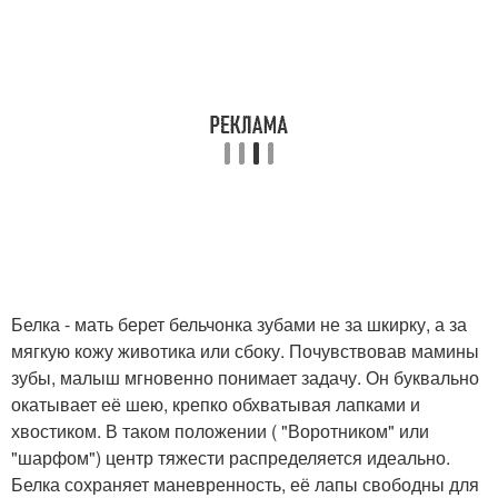
Белка - мать берет бельчонка зубами не за шкирку, а за
мягкую кожу животика или сбоку. Почувствовав мамины
зубы, малыш мгновенно понимает задачу. Он буквально
окатывает её шею, крепко обхватывая лапками и
хвостиком. В таком положении ( "Воротником" или
"шарфом") центр тяжести распределяется идеально.
Белка сохраняет маневренность, её лапы свободны для