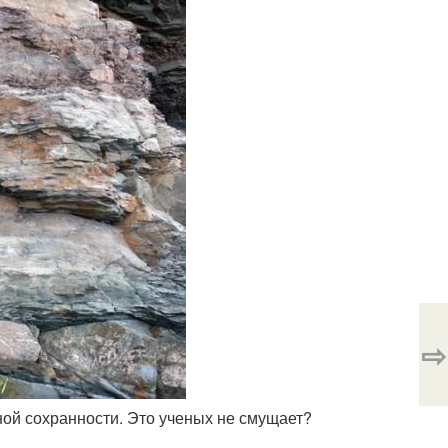
⇨
ной сохранности. Это ученых не смущает?