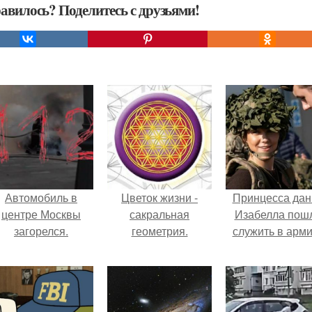
авилось? Поделитесь с друзьями!
Автомобиль в
Цветок жизни -
Принцесса дан
центре Москвы
сакральная
Изабелла пош
загорелся.
геометрия.
служить в арм