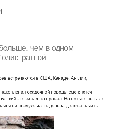
И
больше, чем в одном
Полистратной
ев встречаются в США, Канаде, Англии,
го накопления осадочной породы сменяются
ский - то завал, то провал. Но вот что не так с
шаяся на воздухе часть дерева должна начать