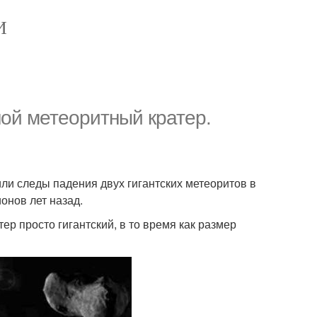
И
ой метеоритный кратер.
ли следы падения двух гигантских метеоритов в
онов лет назад.
р просто гигантский, в то время как размер