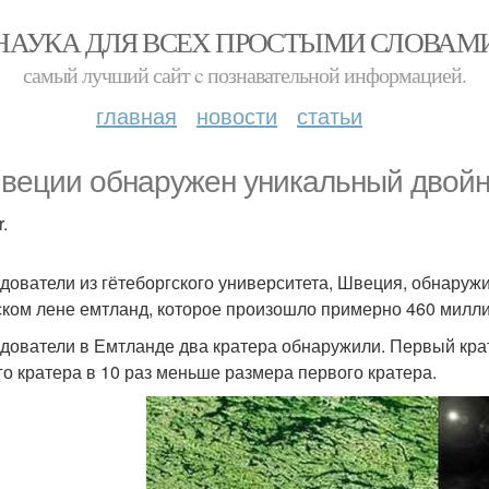
НАУКА ДЛЯ ВСЕХ ПРОСТЫМИ СЛОВАМ
самый лучший сайт c познавательной информацией.
главная
новости
статьи
веции обнаружен уникальный двойн
.
дователи из гётеборгского университета, Швеция, обнаружи
ком лене емтланд, которое произошло примерно 460 милли
дователи в Емтланде два кратера обнаружили. Первый крате
го кратера в 10 раз меньше размера первого кратера.