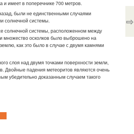
а и имеет в поперечнике 700 метров.
назад, были не единственными случаями
⇨
ии солнечной системы.
се солнечной системы, расположенном между
, и множество осколков было выброшено на
землю, как это было в случае с двумя камнями
ного слоя над двумя точками поверхности земли,
ов. Двойные падения метеоритов являются очень
вым убедительно доказанным случаем такого