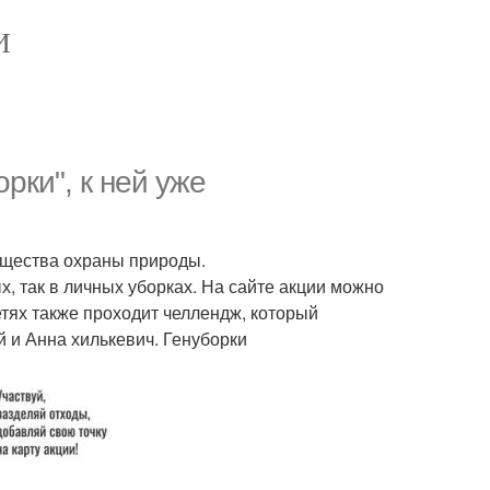
И
рки", к ней уже
бщества охраны природы.
, так в личных уборках. На сайте акции можно
тях также проходит челлендж, который
 и Анна хилькевич. Генуборки