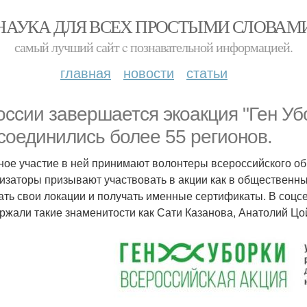
НАУКА ДЛЯ ВСЕХ ПРОСТЫМИ СЛОВАМ
самый лучший сайт c познавательной информацией.
главная
новости
статьи
оссии завершается экоакция "Ген Убо
соединились более 55 регионов.
ное участие в ней принимают волонтеры всероссийского о
изаторы призывают участвовать в акции как в общественных
ать свои локации и получать именные сертификаты. В соцсе
ржали такие знаменитости как Сати Казанова, Анатолий Цой