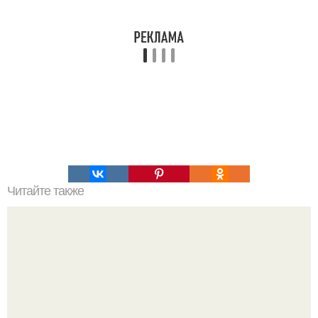
Читайте также