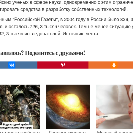
йских ученых в сфере науки, одновременно с этим огранич
тировать средства в разработку собственных технологий.
нным "Российской Газеты", в 2004 году в России было 839, 
л, и осталось 726, 3 тысяч человек. Тем не менее ситуацию 
32, 3 тысяч исследователей. Источник: лента.
авилось? Поделитесь с друзьями!
 старого зелёного
Геологи скорость
Мрачный прогно