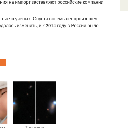
ения на импорт заставляют российские компании
3 тысяч ученых. Спустя восемь лет произошел
удалось изменить, и к 2014 году в России было
з о
Телескоп