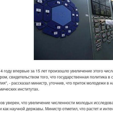
14 году впервые за 15 лет произошло увеличение этого чис
ром, свидетельством того, что государственная политика в
ия", - рассказал министр, уточнив, что приток молодежи в на
мических институтах.
ов уверен, что увеличение численности молодых исследо
и как научной державы. Министр отметил, что растет и инт