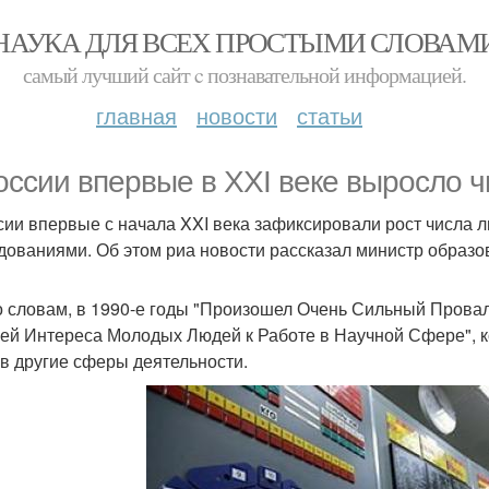
НАУКА ДЛЯ ВСЕХ ПРОСТЫМИ СЛОВАМ
самый лучший сайт c познавательной информацией.
главная
новости
статьи
оссии впервые в XXI веке выросло ч
сии впервые с начала XXI века зафиксировали рост числа
дованиями. Об этом риа новости рассказал министр образо
о словам, в 1990-е годы "Произошел Очень Сильный Провал
ей Интереса Молодых Людей к Работе в Научной Сфере", к
 в другие сферы деятельности.