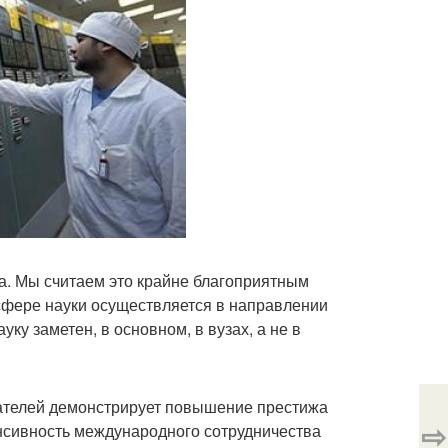
ла. Мы считаем это крайне благоприятным
 сфере науки осуществляется в направлении
уку заметен, в основном, в вузах, а не в
вателей демонстрирует повышение престижа
⇨
енсивность международного сотрудничества