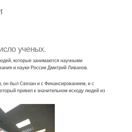
И
исло ученых.
 людей, которые занимаются научными
вания и науки России Дмитрий Ливанов.
, он был Связан и с Финансированием, и с
оторый привел к значительном исходу людей из