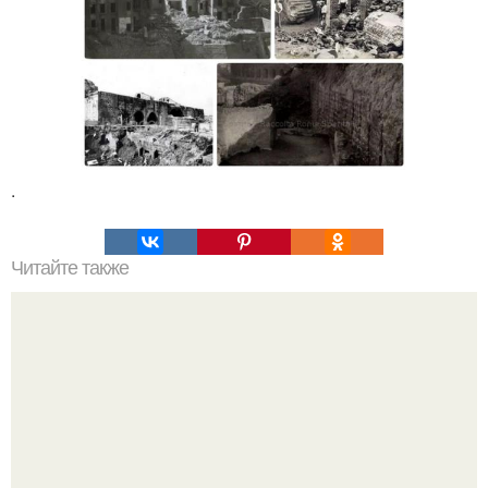
.
Читайте также
Постаревший Раднэр Муратов, он же Василий