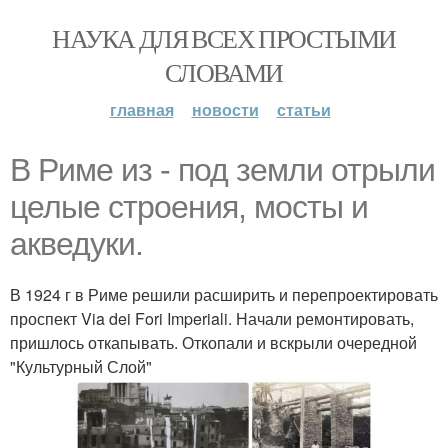
НАУКА ДЛЯ ВСЕХ ПРОСТЫМИ
СЛОВАМИ
главная
новости
статьи
В Риме из - под земли отрыли
целые строения, мосты и
акведуки.
В 1924 г в Риме решили расширить и перепроектировать
проспект Via dei Fori Imperiali. Начали ремонтировать,
пришлось откапывать. Откопали и вскрыли очередной
"Культурный Слой"