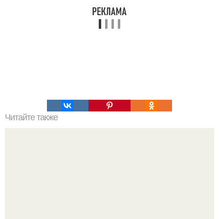
Читайте также
Сужение сосудов головного мозга