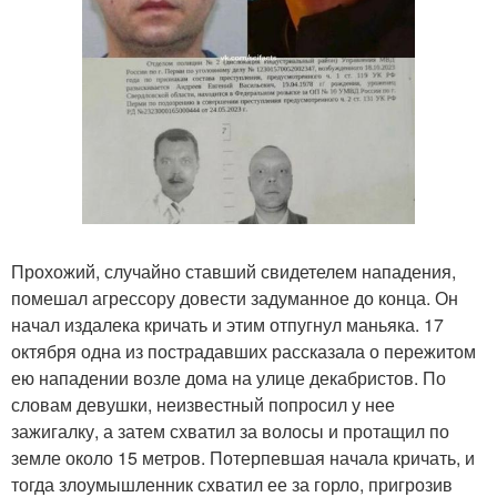
Прохожий, случайно ставший свидетелем нападения,
помешал агрессору довести задуманное до конца. Он
начал издалека кричать и этим отпугнул маньяка. 17
октября одна из пострадавших рассказала о пережитом
ею нападении возле дома на улице декабристов. По
словам девушки, неизвестный попросил у нее
зажигалку, а затем схватил за волосы и протащил по
земле около 15 метров. Потерпевшая начала кричать, и
тогда злоумышленник схватил ее за горло, пригрозив