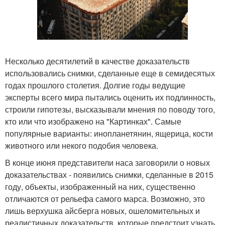
Несколько десятилетий в качестве доказательств
использовались снимки, сделанные еще в семидесятых
годах прошлого столетия. Долгие годы ведущие
эксперты всего мира пытались оценить их подлинность,
строили гипотезы, высказывали мнения по поводу того,
кто или что изображено на "Картинках". Самые
популярные варианты: инопланетянин, ящерица, кости
животного или некого подобия человека.
В конце июня представители наса заговорили о новых
доказательствах - появились снимки, сделанные в 2015
году, объекты, изображенный на них, существенно
отличаются от рельефа самого марса. Возможно, это
лишь верхушка айсберга новых, ошеломительных и
реалистичных доказательств, которые предстоит узнать