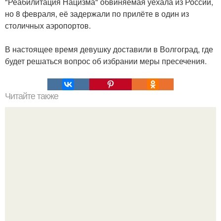
"Реабилитация Нацизма" обвиняемая уехала из России,
но 8 февраля, её задержали по прилёте в один из
столичных аэропортов.
В настоящее время девушку доставили в Волгоград, где
будет решаться вопрос об избрании меры пресечения.
Читайте также
Три женщины Михаила евдокимова.