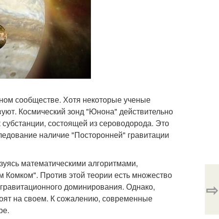
ном сообществе. Хотя некоторые ученые
уют. Космический зонд "Юнона" действительно
 субстанции, состоящей из сероводорода. Это
следование наличие "Посторонней" гравитации
зуясь математическими алгоритмами,
 Комком". Против этой теории есть множество
⇨
я гравитационного доминирования. Однако,
оят на своем. К сожалению, современные
ре.