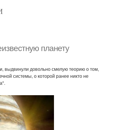
И
еизвестную планету
и, выдвинули довольно смелую теорию о том,
чной системы, о которой ранее никто не
а".