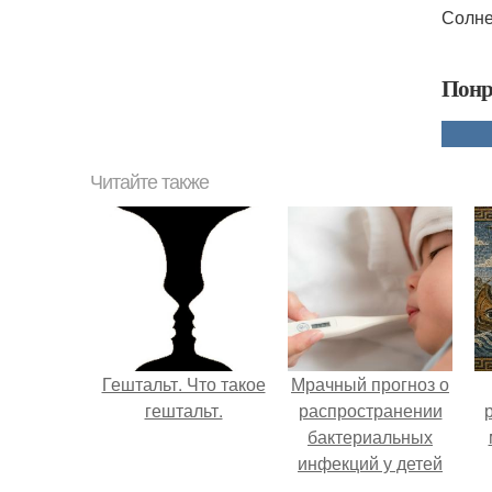
Солне
Понр
Читайте также
Гештальт. Что такое
Мрачный прогноз о
гештальт.
распространении
бактериальных
инфекций у детей
вышел.