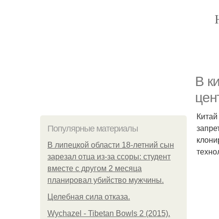
В к
цен
Китай
запре
Популярные материалы
клони
В липецкой области 18-летний сын
техно
зарезал отца из-за ссоры: студент
вместе с другом 2 месяца
планировал убийство мужчины.
Целебная сила отказа.
Wychazel - Tibetan Bowls 2 (2015).