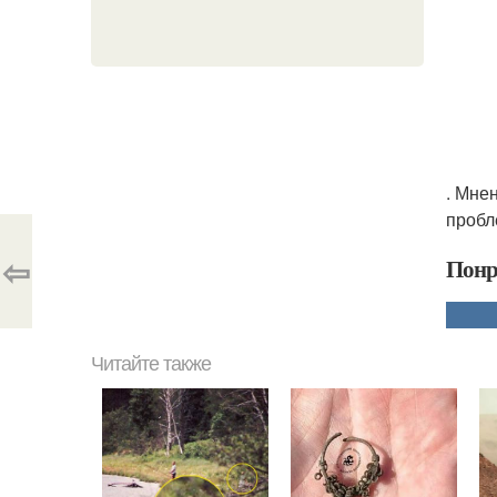
. Мне
пробл
⇦
Понр
Читайте также