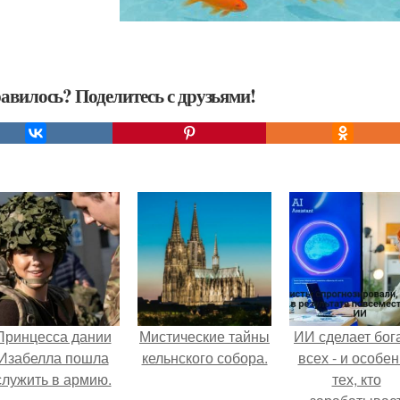
авилось? Поделитесь с друзьями!
Принцесса дании
Мистические тайны
ИИ сделает бог
Изабелла пошла
кельнского собора.
всех - и особе
служить в армию.
тех, кто