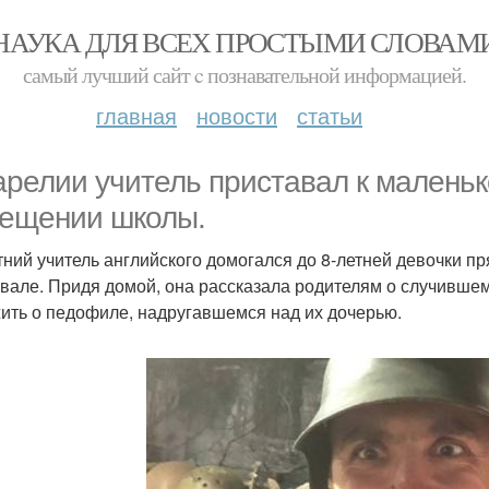
НАУКА ДЛЯ ВСЕХ ПРОСТЫМИ СЛОВАМ
самый лучший сайт c познавательной информацией.
главная
новости
статьи
арелии учитель приставал к маленьк
ещении школы.
тний учитель английского домогался до 8-летней девочки п
вале. Придя домой, она рассказала родителям о случившем
ить о педофиле, надругавшемся над их дочерью.