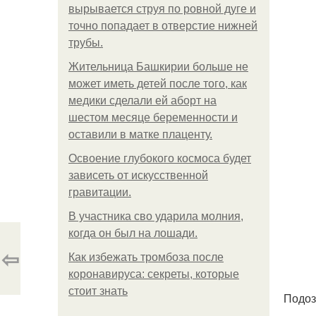
вырывается струя по ровной дуге и
точно попадает в отверстие нижней
трубы.
Жительница Башкирии больше не
может иметь детей после того, как
медики сделали ей аборт на
шестом месяце беременности и
оставили в матке плаценту.
Освоение глубокого космоса будет
зависеть от искусственной
гравитации.
В участника сво ударила молния,
когда он был на лошади.
⇦
Как избежать тромбоза после
коронавируса: секреты, которые
стоит знать
Подоз