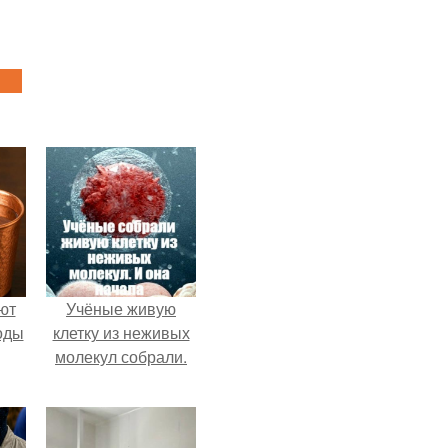
ют
Учёные живую
оды
клетку из неживых
молекул собрали.