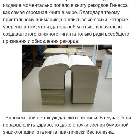
издание моментально попало в книгу рекордов Гинесса
как самая огромная книга в мире. Благодаря такому
пристальному вниманию, нашлись злые языки, которые
уверены в том, что издатель роб мэттьюс изначально
создавал этого книжного гиганта только ради всеобщего
признания и обновления рекорда
. Впрочем, они не так уж далеки от истины. В случае если
поразмыслить здраво, то даже с точки зрения бумажной
энциклопедии, эта книга практически бесполезна.