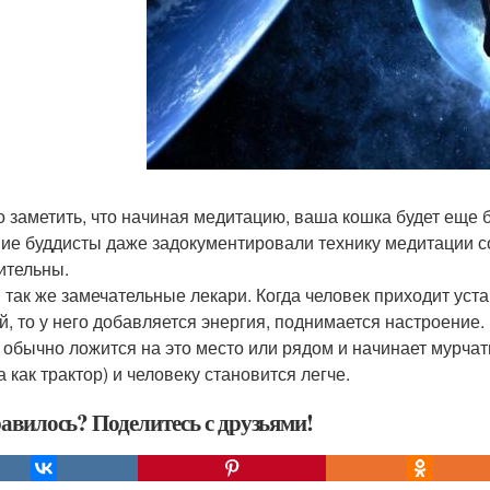
 заметить, что начиная медитацию, ваша кошка будет еще 
ие буддисты даже задокументировали технику медитации с
ительны.
 так же замечательные лекари. Когда человек приходит уста
й, то у него добавляется энергия, поднимается настроение. В
 обычно ложится на это место или рядом и начинает мурчать
а как трактор) и человеку становится легче.
авилось? Поделитесь с друзьями!