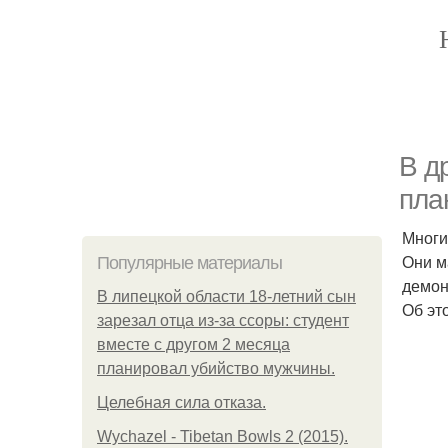
В д
пла
Многи
Они м
Популярные материалы
демон
В липецкой области 18-летний сын
Об эт
зарезал отца из-за ссоры: студент
вместе с другом 2 месяца
планировал убийство мужчины.
Целебная сила отказа.
Wychazel - Tibetan Bowls 2 (2015).