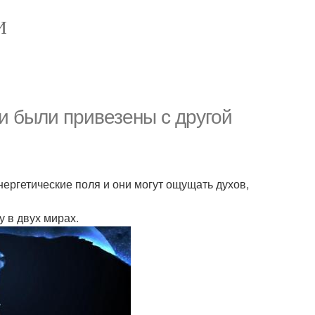
И
и были привезены с другой
ергетические поля и они могут ощущать духов,
у в двух мирах.