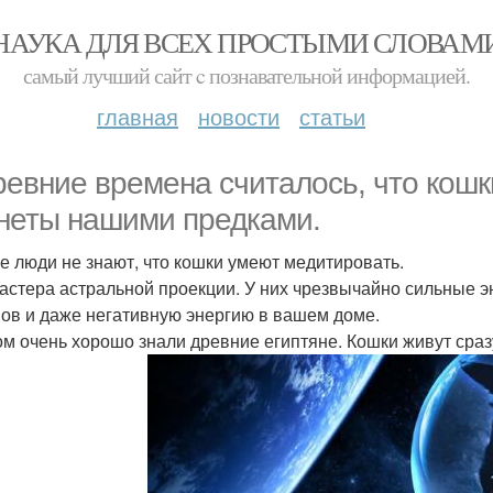
НАУКА ДЛЯ ВСЕХ ПРОСТЫМИ СЛОВАМ
самый лучший сайт c познавательной информацией.
главная
новости
статьи
ревние времена считалось, что кошк
неты нашими предками.
е люди не знают, что кошки умеют медитировать.
астера астральной проекции. У них чрезвычайно сильные эн
ов и даже негативную энергию в вашем доме.
ом очень хорошо знали древние египтяне. Кошки живут сраз