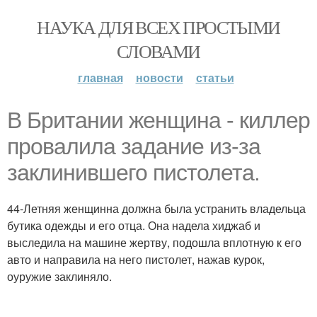
НАУКА ДЛЯ ВСЕХ ПРОСТЫМИ
СЛОВАМИ
главная
новости
статьи
В Британии женщина - киллер
провалила задание из-за
заклинившего пистолета.
44-Летняя женщинна должна была устранить владельца
бутика одежды и его отца. Она надела хиджаб и
выследила на машине жертву, подошла вплотную к его
авто и направила на него пистолет, нажав курок,
оуружие заклиняло.