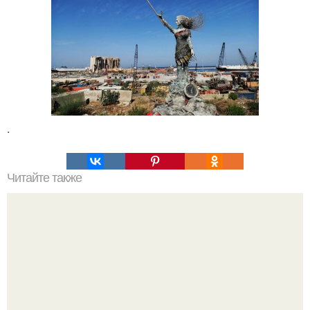
.
Читайте также
Гора Бойко. Крымская шамбала - гора бойко.