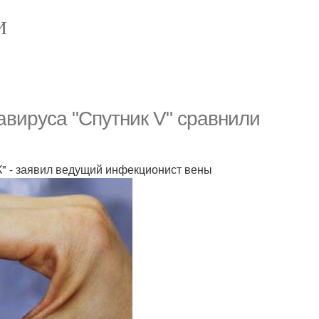
И
авируса "Спутник V" сравнили
К" - заявил ведущий инфекционист вены