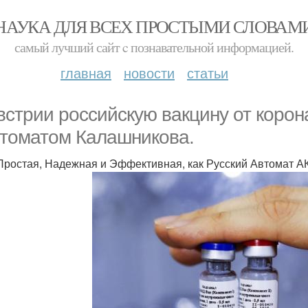
НАУКА ДЛЯ ВСЕХ ПРОСТЫМИ СЛОВАМ
самый лучший сайт c познавательной информацией.
главная
новости
статьи
встрии российскую вакцину от корон
втоматом Калашникова.
Простая, Надежная и Эффективная, как Русский Автомат А