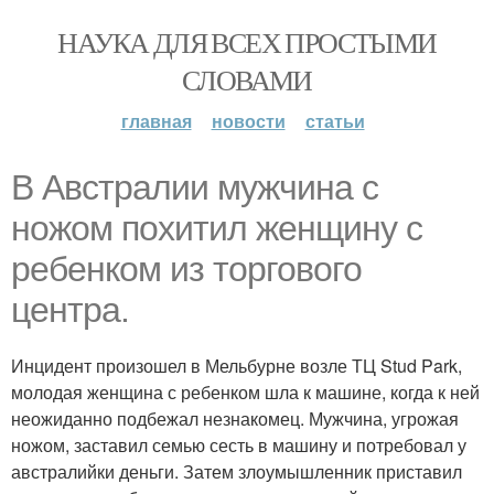
НАУКА ДЛЯ ВСЕХ ПРОСТЫМИ
СЛОВАМИ
главная
новости
статьи
В Австралии мужчина с
ножом похитил женщину с
ребенком из торгового
центра.
Инцидент произошел в Мельбурне возле ТЦ Stud Park,
молодая женщина с ребенком шла к машине, когда к ней
неожиданно подбежал незнакомец. Мужчина, угрожая
ножом, заставил семью сесть в машину и потребовал у
австралийки деньги. Затем злоумышленник приставил