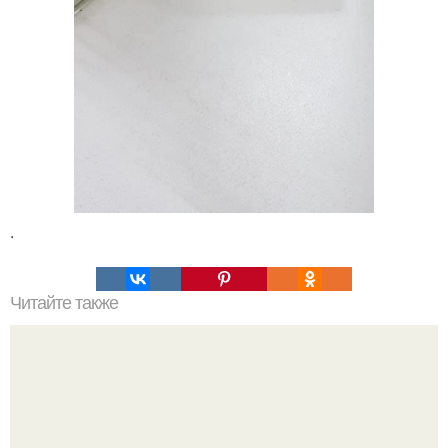
.
Читайте также