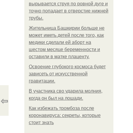
вырывается струя по ровной дуге и
точно попадает в отверстие нижней
трубы.
Жительница Башкирии больше не
может иметь детей после того, как
медики сделали ей аборт на
шестом месяце беременности и
оставили в матке плаценту.
Освоение глубокого космоса будет
зависеть от искусственной
гравитации.
В участника сво ударила молния,
⇦
когда он был на лошади.
Как избежать тромбоза после
коронавируса: секреты, которые
стоит знать