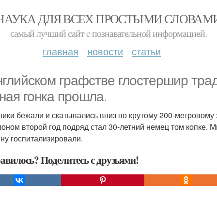
НАУКА ДЛЯ ВСЕХ ПРОСТЫМИ СЛОВАМ
самый лучший сайт c познавательной информацией.
главная
новости
статьи
нглийском графстве глостершир тра
ная гонка прошла.
ники бежали и скатывались вниз по крутому 200-метровому
оном второй год подряд стал 30-летний немец том копке. М
ну госпитализировали.
авилось? Поделитесь с друзьями!