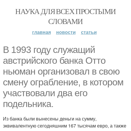
НАУКА ДЛЯ ВСЕХ ПРОСТЫМИ
СЛОВАМИ
главная
новости
статьи
В 1993 году служащий
австрийского банка Отто
ньюман организовал в свою
смену ограбление, в котором
участвовали два его
подельника.
Из банка были вынесены деньги на сумму,
эквивалентную сегодняшним 167 тысячам евро, а также