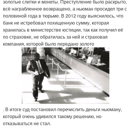
золотые слитки и монеты. Преступление было раскрыто,
всё награбленное возвращено, а ньюман просидел три с
половиной года в тюрьме. В 2012 году выяснилось, что
банк не истребовал похищенную сумму, которая
хранилась в министерстве юстиции, так как получил её
по страховке, не обратилась за ней и страховая
компания, которой было передано золото
. В итоге суд постановил перечислить деньги ньюману,
который очень удивился такому решению, но
отказываться не стал.