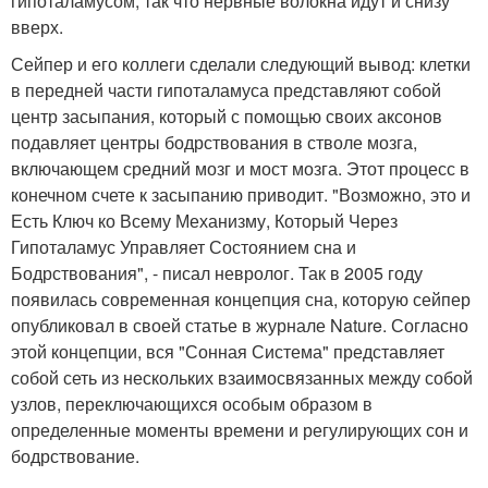
гипоталамусом, так что нервные волокна идут и снизу
вверх.
Сейпер и его коллеги сделали следующий вывод: клетки
в передней части гипоталамуса представляют собой
центр засыпания, который с помощью своих аксонов
подавляет центры бодрствования в стволе мозга,
включающем средний мозг и мост мозга. Этот процесс в
конечном счете к засыпанию приводит. "Возможно, это и
Есть Ключ ко Всему Механизму, Который Через
Гипоталамус Управляет Состоянием сна и
Бодрствования", - писал невролог. Так в 2005 году
появилась современная концепция сна, которую сейпер
опубликовал в своей статье в журнале Nature. Согласно
этой концепции, вся "Сонная Система" представляет
собой сеть из нескольких взаимосвязанных между собой
узлов, переключающихся особым образом в
определенные моменты времени и регулирующих сон и
бодрствование.