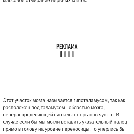
массовое отмирание нервных клеток.
Этот участок мозга называется гипоталамусом, так как
расположен под таламусом - областью мозга,
перераспределяющей сигналы от органов чувств. В
случае если бы мы могли вставить указательный палец
прямо в голову на уровне переносицы, то уперлись бы