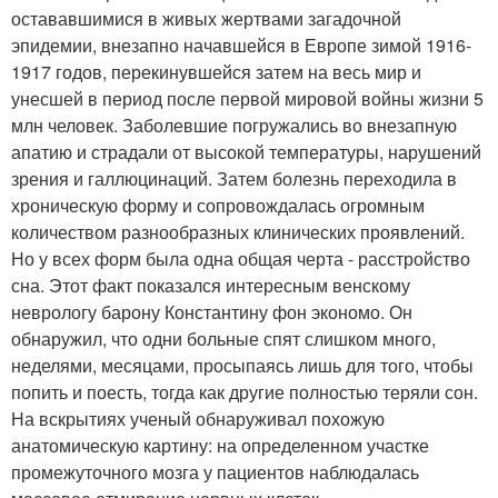
остававшимися в живых жертвами загадочной
эпидемии, внезапно начавшейся в Европе зимой 1916-
1917 годов, перекинувшейся затем на весь мир и
унесшей в период после первой мировой войны жизни 5
млн человек. Заболевшие погружались во внезапную
апатию и страдали от высокой температуры, нарушений
зрения и галлюцинаций. Затем болезнь переходила в
хроническую форму и сопровождалась огромным
количеством разнообразных клинических проявлений.
Но у всех форм была одна общая черта - расстройство
сна. Этот факт показался интересным венскому
неврологу барону Константину фон экономо. Он
обнаружил, что одни больные спят слишком много,
неделями, месяцами, просыпаясь лишь для того, чтобы
попить и поесть, тогда как другие полностью теряли сон.
На вскрытиях ученый обнаруживал похожую
анатомическую картину: на определенном участке
промежуточного мозга у пациентов наблюдалась