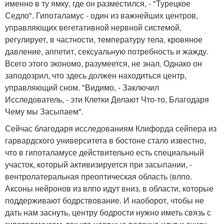
именно в ту ямку, где он разместился, - "Турецкое
Седло". Гипоталамус - один из важнейших центров,
управляющих вегетативной нервной системой,
регулирует, в частности, температуру тела, кровяное
давление, аппетит, сексуальную потребность и жажду.
Всего этого экономо, разумеется, не знал. Однако он
заподозрил, что здесь должен находиться центр,
управляющий сном. "Видимо, - Заключил
Исследователь, - эти Клетки Делают Что-то, Благодаря
Чему мы Засыпаем".
Сейчас благодаря исследованиям Клифорда сейпера из
гарвардского университета в бостоне стало известно,
что в гипоталамусе действительно есть специальный
участок, который активизируется при засыпании, -
вентролатеральная преоптическая область (влпо.
Аксоны нейронов из влпо идут вниз, в области, которые
поддерживают бодрствование. И наоборот, чтобы не
дать нам заснуть, центру бодрости нужно иметь связь с