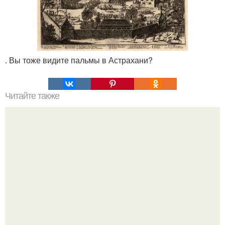
. Вы тоже видите пальмы в Астрахани?
Читайте также
Гамма - всплески и всё золото мира.