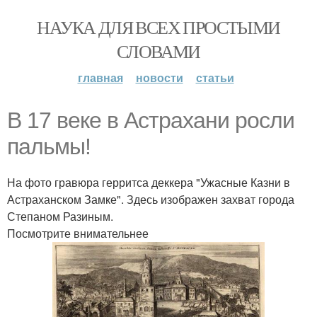
НАУКА ДЛЯ ВСЕХ ПРОСТЫМИ
СЛОВАМИ
главная
новости
статьи
В 17 веке в Астрахани росли
пальмы!
На фото гравюра герритса деккера "Ужасные Казни в
Астраханском Замке". Здесь изображен захват города
Степаном Разиным.
Посмотрите внимательнее