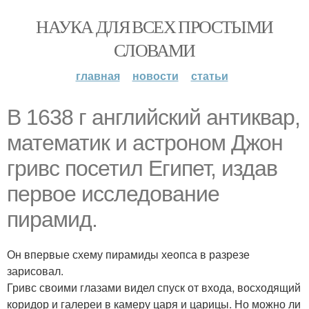
НАУКА ДЛЯ ВСЕХ ПРОСТЫМИ
СЛОВАМИ
главная
новости
статьи
В 1638 г английский антиквар,
математик и астроном Джон
гривс посетил Египет, издав
первое исследование
пирамид.
Он впервые схему пирамиды хеопса в разрезе
зарисовал.
Гривс своими глазами видел спуск от входа, восходящий
коридор и галереи в камеру царя и царицы. Но можно ли