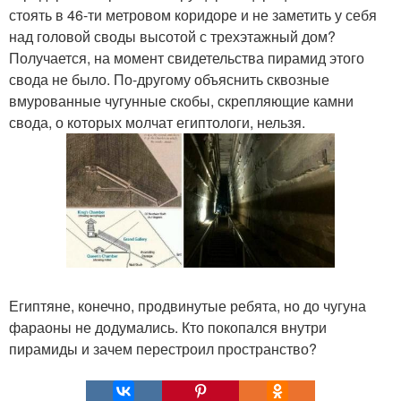
стоять в 46-ти метровом коридоре и не заметить у себя
над головой своды высотой с трехэтажный дом?
Получается, на момент свидетельства пирамид этого
свода не было. По-другому объяснить сквозные
вмурованные чугунные скобы, скрепляющие камни
свода, о которых молчат египтологи, нельзя.
Египтяне, конечно, продвинутые ребята, но до чугуна
фараоны не додумались. Кто покопался внутри
пирамиды и зачем перестроил пространство?