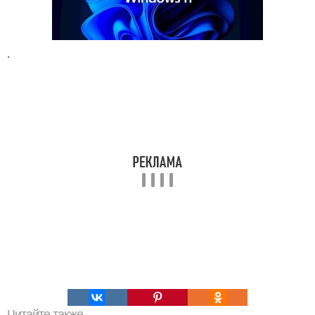
.
Читайте также