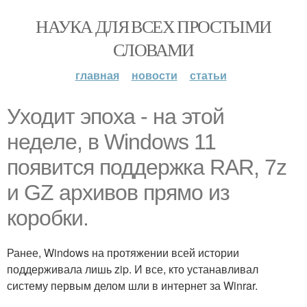
НАУКА ДЛЯ ВСЕХ ПРОСТЫМИ
СЛОВАМИ
главная
новости
статьи
Уxодит эпоха - на этой
неделе, в Windows 11
появится поддержка RAR, 7z
и GZ архивов прямо из
коробки.
Ранее, Windows на протяжении всей истории
поддерживала лишь zip. И все, кто устанавливал
систему первым делом шли в интернет за Winrar.