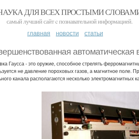
НАУКА ДЛЯ ВСЕХ ПРОСТЫМИ СЛОВАМ
самый лучший сайт c познавательной информацией.
главная
новости
статьи
вершенствованная автоматическая в
вка Гаусса - это оружие, способное стрелять ферромагнит
ьзуется не давление пороховых газов, а магнитное поле. П
ьного канала располагаются несколько электромагнитных к