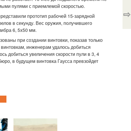
емыми пулями с приемлемой скоростью.
⇨
представили прототип рабочей 15-зарядной
трелов в секунду. Вес оружия, получившего
либра 6, 5x50 мм.
зованы при создании винтовки, показав только
м винтовкам, инженерам удалось добиться
сь добиться увеличения скорости пули в 3, 4
о бюро, в будущем винтовка Гаусса превзойдет