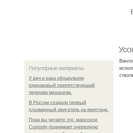
Усо
Винто
испол
Популярные материалы
ствол
У вич и рака обнаружили
одинаковый препятствующий
лечению механизм.
В России создали первый
плазменный двигатель на криптоне.
Пока вы читаете это, марсоход
Curiosity поднимает очередную