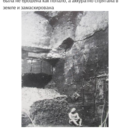
была не брошена как попало, а аккуратно спрятана в
земле и замаскирована