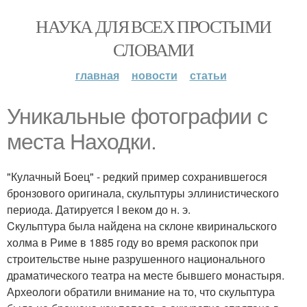
НАУКА ДЛЯ ВСЕХ ПРОСТЫМИ
СЛОВАМИ
главная
новости
статьи
Уникальные фотографии с
места Находки.
"Кулачный Боец" - редкий пример сохранившегося
бронзового оригинала, скульптуры эллинистического
периода. Датируется I веком до н. э.
Cкульптура была найдена на склоне квиринальского
холма в Риме в 1885 году во время раскопок при
строительстве ныне разрушенного национального
драматического театра на месте бывшего монастыря.
Археологи обратили внимание на то, что скульптура