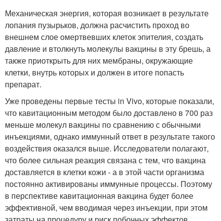
Механическая энергия, которая возникает в результате
лопания пузырьков, должна расчистить проход во
внешнем слое омертвевших клеток эпителия, создать
давление и втолкнуть молекулы вакцины в эту брешь, а
также приоткрыть для них мембраны, окружающие
клетки, внутрь которых и должен в итоге попасть
препарат.
Уже проведены первые тесты in Vivo, которые показали,
что кавитационным методом было доставлено в 700 раз
меньше молекул вакцины по сравнению с обычными
инъекциями, однако иммунный ответ в результате такого
воздействия оказался выше. Исследователи полагают,
что более сильная реакция связана с тем, что вакцина
доставляется в клетки кожи - а в этой части организма
постоянно активированы иммунные процессы. Поэтому
в перспективе кавитационная вакцина будет более
эффективной, чем вводимая через инъекции, при этом
затраты на процедуру и риск побочных эффектов