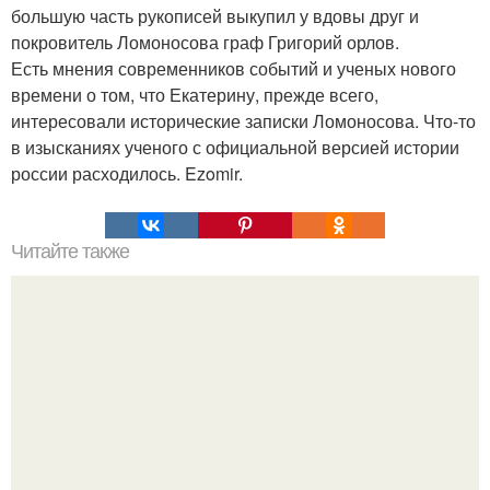
большую часть рукописей выкупил у вдовы друг и
покровитель Ломоносова граф Григорий орлов.
Есть мнения современников событий и ученых нового
времени о том, что Екатерину, прежде всего,
интересовали исторические записки Ломоносова. Что-то
в изысканиях ученого с официальной версией истории
россии расходилось. Ezomir.
Читайте также
Нажип Валитов. Профессор нажип валитов
существование бога доказал.