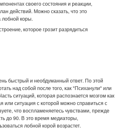
омпонентах своего состояния и реакции,
лан действий. Можно сказать, что это
а лобной коры.
строение, которое грозит разрядиться
чень быстрый и необдуманный ответ. По этой
тать над собой после того, как "Психанули" или
. Часть ситуаций, которая распознается мозгом как
я или ситуация с которой можно справиться с
вуете, что воспламеняетесь чувствами, прежде
ть до 90. В это время медиаторы,
зоваться лобной корой возрастет.