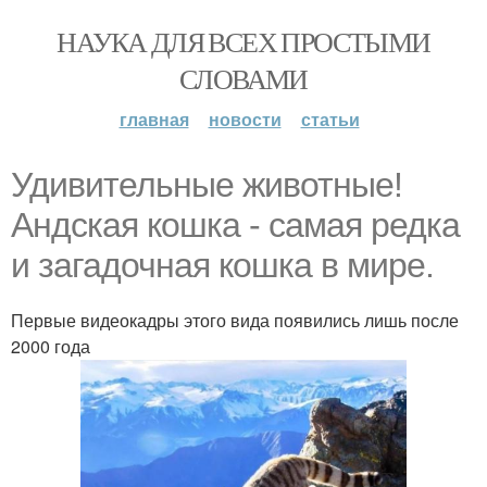
НАУКА ДЛЯ ВСЕХ ПРОСТЫМИ
СЛОВАМИ
главная
новости
статьи
Удивительные животные!
Андская кошка - самая редка
и загадочная кошка в мире.
Первые видеокадры этого вида появились лишь после
2000 года