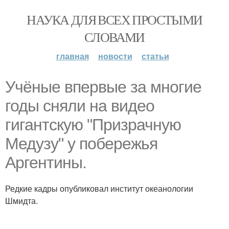
НАУКА ДЛЯ ВСЕХ ПРОСТЫМИ
СЛОВАМИ
главная
новости
статьи
Учёные впервые за многие
годы сняли на видео
гигантскую "Призрачную
Медузу" у побережья
Аргентины.
Редкие кадры опубликовал институт океанологии
Шмидта.