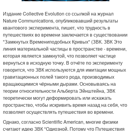
Издание Collective Evolution со ссылкой на журнал
Nature Communications, опубликовавший результаты
квантового эксперимента, пишет, что трудность в
путешествиях во времени заключается в существовании
"Замкнутых Времениподобных Кривых" (ЗВК. ЗВК Это
линия материальной частицы в пространстве - времени,
которая является замкнутой, что позволяет частице
вернуться в исходную точку. В отчёте по эксперименту
говорится, что ЗВК используются для имитации мощных
гравитационных полей такого рода, производимых
вращающимися чёрными дырами. Основываясь на
теории относительности Альберта Эйнштейна, ЗВК
теоретически могут деформировать или искажать
пространство, чтобы искривить время назад на себя, что
позволяет осуществлять путешествия во времени.
Однако, согласно Scientiific American, многие физики
считают идею ЗВК "Одиозной, Потому что Путешествия