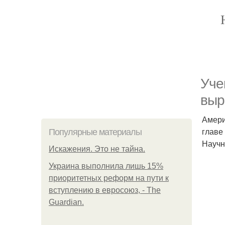
Уче
выр
Амери
главе
Популярные материалы
Научн
Искажения. Это не тайна.
Украина выполнила лишь 15%
приоритетных реформ на пути к
вступлению в евросоюз, - The
Guardian.