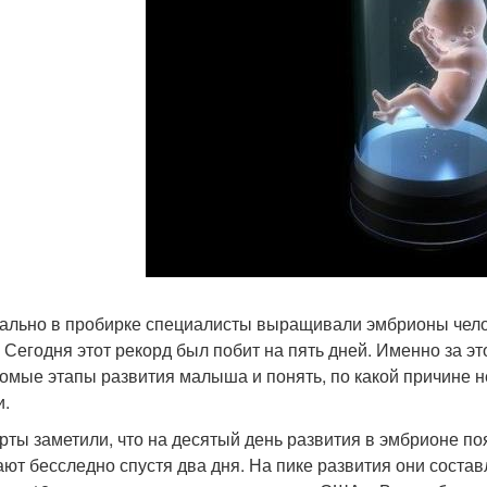
ально в пробирке специалисты выращивали эмбрионы челов
. Сегодня этот рекорд был побит на пять дней. Именно за 
омые этапы развития малыша и понять, по какой причине 
и.
рты заметили, что на десятый день развития в эмбрионе по
ают бесследно спустя два дня. На пике развития они состав