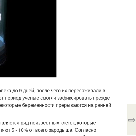
ека до 9 дней, после чего их пересаживали в
этот период ученые смогли зафиксировать прежде
некоторые беременности прерываются на ранней
⇨
является ряд неизвестных клеток, которые
ляют 5 - 10% от всего зародыша. Согласно