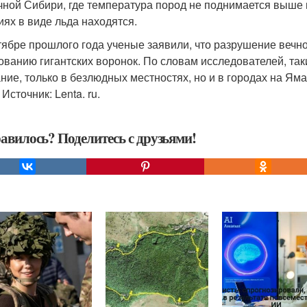
чной Сибири, где температура пород не поднимается выше н
иях в виде льда находятся.
тябре прошлого года ученые заявили, что разрушение вечн
ованию гигантских воронок. По словам исследователей, таки
ние, только в безлюдных местностях, но и в городах на Ям
Источник: Lenta. ru.
авилось? Поделитесь с друзьями!