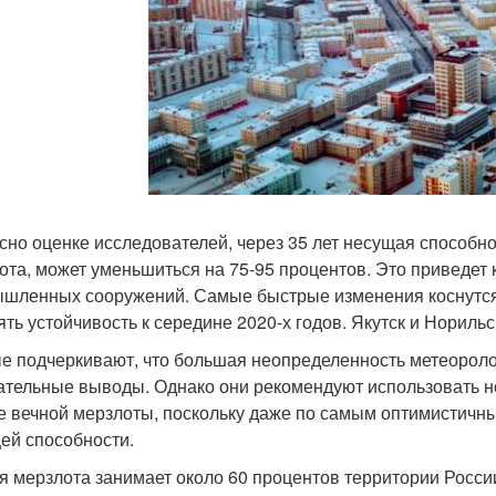
сно оценке исследователей, через 35 лет несущая способно
ота, может уменьшиться на 75-95 процентов. Это приведет 
шленных сооружений. Самые быстрые изменения коснутся 
ять устойчивость к середине 2020-х годов. Якутск и Норильс
е подчеркивают, что большая неопределенность метеоролог
ательные выводы. Однако они рекомендуют использовать н
е вечной мерзлоты, поскольку даже по самым оптимистичн
ей способности.
я мерзлота занимает около 60 процентов территории Росси