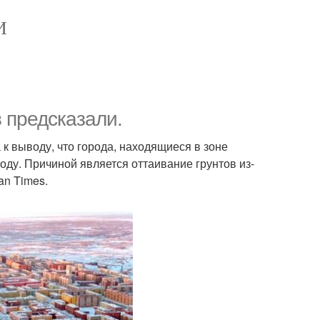
И
 предсказали.
 выводу, что города, находящиеся в зоне
оду. Причиной является оттаивание грунтов из-
an Times.