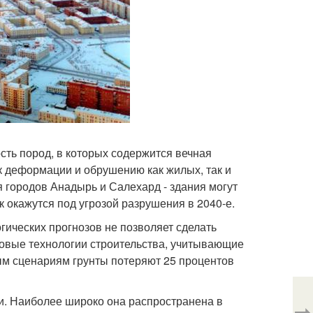
сть пород, в которых содержится вечная
к деформации и обрушению как жилых, так и
городов Анадырь и Салехард - здания могут
к окажутся под угрозой разрушения в 2040-е.
ических прогнозов не позволяет сделать
овые технологии строительства, учитывающие
ым сценариям грунты потеряют 25 процентов
и. Наиболее широко она распространена в
⇨