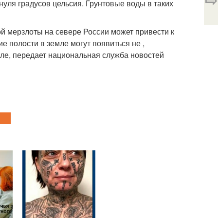
уля градусов цельсия. Грунтовые воды в таких
ой мерзлоты на севере России может привести к
е полости в земле могут появиться не ,
але, передает национальная служба новостей