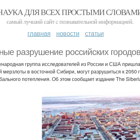
НАУКА ДЛЯ ВСЕХ ПРОСТЫМИ СЛОВАМ
самый лучший сайт c познавательной информацией.
главная
новости
статьи
ные разрушение российских городов
народная группа исследователей из России и США пришла к
й мерзлоты в восточной Сибири, могут разрушиться к 2050 г
обального потепления. Об этом сообщает издание The Siberi