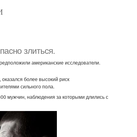
И
пасно злиться.
предположили американские исследователи.
, оказался более высокий риск
ителями сильного пола.
00 мужчин, наблюдения за которыми длились с