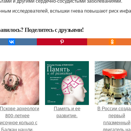
ьтами и другими сердечно-сосудистыми заболеваниями.
нным исследователей, вспышки гнева повышают риск инфаркт
авилось? Поделитесь с друзьями!
 Пскове археологи
Память и ее
В России созд
800-летнее
развитие.
первый
исочное кольцо с
плазменный
Балкан нашли.
двигатель на