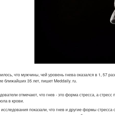
илось, что мужчины, чей уровень гнева оказался в 1, 57 ра
ие ближайших 35 лет, пишет Meddaily. ru.
дователи отмечают, что гнев - это форма стресса, а стрес
зола в крови.
 исследования показали, что гнев и другие формы стресса