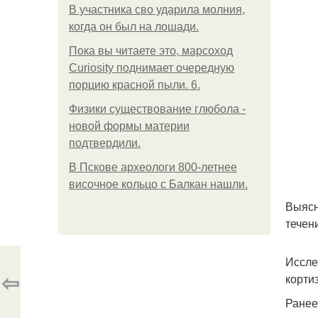
В участника сво ударила молния,
когда он был на лошади.
Пока вы читаете это, марсоход
Curiosity поднимает очередную
порцию красной пыли. 6.
Физики существование глюбола -
новой формы материи
подтвердили.
В Пскове археологи 800-летнее
височное кольцо с Балкан нашли.
Выясн
течен
Иссле
⇦
корти
Ранее