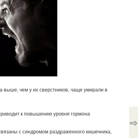
за выше, чем у их сверстников, чаще умирали в
с приводит к повышению уровня гормона
⇨
 связаны с синдромом раздраженного кишечника,