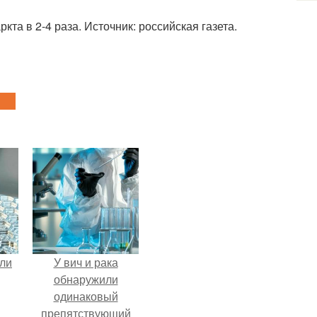
а в 2-4 раза. Источник: российская газета.
али
У вич и рака
обнаружили
одинаковый
препятствующий