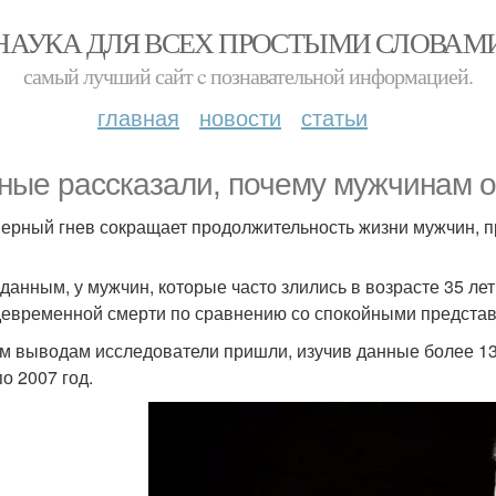
НАУКА ДЛЯ ВСЕХ ПРОСТЫМИ СЛОВАМ
самый лучший сайт c познавательной информацией.
главная
новости
статьи
ные рассказали, почему мужчинам о
ерный гнев сокращает продолжительность жизни мужчин, 
 данным, у мужчин, которые часто злились в возрасте 35 лет
евременной смерти по сравнению со спокойными представ
им выводам исследователи пришли, изучив данные более 13
о 2007 год.