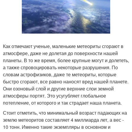
Как отмечают ученые, маленькие метеориты сгорают в
атмосфере, даже не долетая до поверхности нашей
планеты. В то же время, более крупные могут и долететь,
а также спровоцировать некоторые разрушения. По
словам астрофизиков, даже те метеориты, которые
быстро сгорают, все равно наносят вред нашей планете.
Они озоновый слой и другие верхние слои земной
атмосферы портят. Это усугубляет глобальное
потепление, от которого и так страдает наша планета.
Стоит отметить, что минимальный возраст падающих на
землю метеоритов составляет 4 миллиарда лет, а вес -
10 тонн. Именно такие экземпляры в основном и