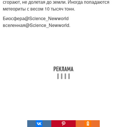
сгорают, не долетая до земли. Иногда попадаются
метеориты с весом 10 тысяч тонн.
Биосфера@Science_Newworld
вселенная@Science_Newworld.