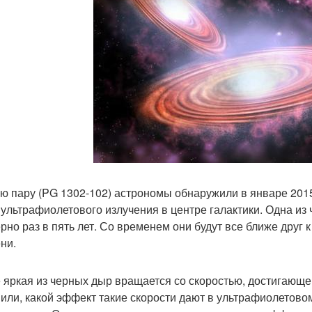
ю пару (PG 1302-102) астрономы обнаружили в январе 2015
 ультрафиолетового излучения в центре галактики. Одна из
рно раз в пять лет. Со временем они будут все ближе друг к
ни.
 яркая из черных дыр вращается со скоростью, достигающе
или, какой эффект такие скорости дают в ультрафиолетовом 