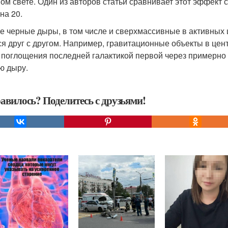
ом свете. Один из авторов статьи сравнивает этот эффект с 
 на 20.
е черные дыры, в том числе и сверхмассивные в активных ц
ся друг с другом. Например, гравитационные объекты в це
 поглощения последней галактикой первой через примерно 
ю дыру.
авилось? Поделитесь с друзьями!