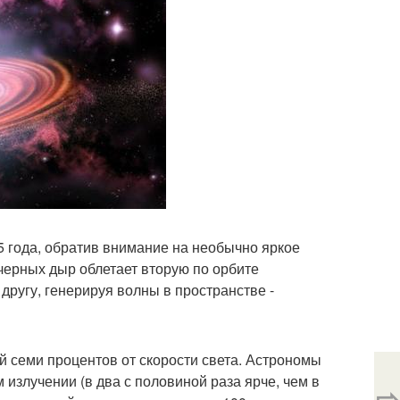
 года, обратив внимание на необычно яркое
 черных дыр облетает вторую по орбите
 другу, генерируя волны в пространстве -
й семи процентов от скорости света. Астрономы
излучении (в два с половиной раза ярче, чем в
⇨