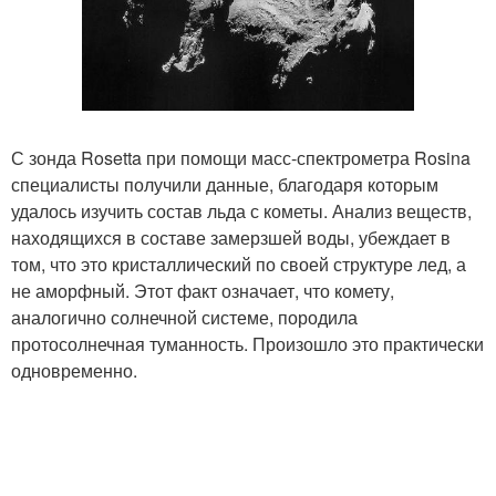
С зонда Rosetta при помощи масс-спектрометра Rosina
специалисты получили данные, благодаря которым
удалось изучить состав льда с кометы. Анализ веществ,
находящихся в составе замерзшей воды, убеждает в
том, что это кристаллический по своей структуре лед, а
не аморфный. Этот факт означает, что комету,
аналогично солнечной системе, породила
протосолнечная туманность. Произошло это практически
одновременно.