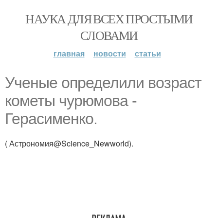
НАУКА ДЛЯ ВСЕХ ПРОСТЫМИ
СЛОВАМИ
главная
новости
статьи
Ученые определили возраст
кометы чурюмова -
Герасименко.
( Астрономия@Science_Newworld).